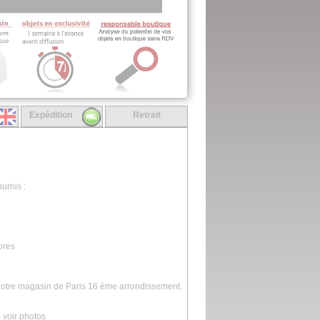
Expédition
Retrait
urnis :
ores
 notre magasin de Paris 16 ème arrondissement.
 voir photos