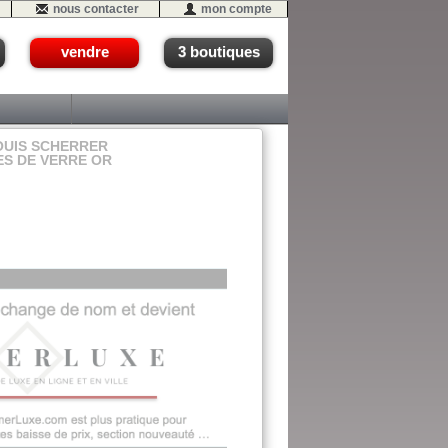
nous contacter
mon compte
vendre
3 boutiques
OUIS SCHERRER
S DE VERRE OR
07