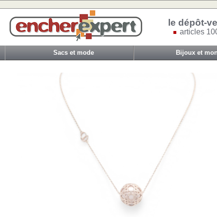
le dépôt-ve
articles 10
Sacs et mode
Bijoux et mon