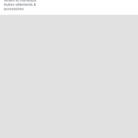
Vestes et manteaux
Autres vêtements &
accessoires