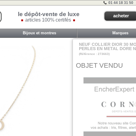
01 44 18 31 50
le dépôt-vente de luxe
acheter
articles 100% certifés
Bijoux et montres
Marques
NEUF COLLIER DIOR 30 M
PERLES EN METAL DORE 
(Référence : 273663)
VIT B - ET 2B - #
OBJET VENDU