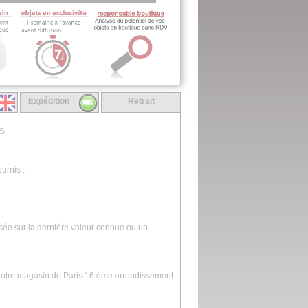
Expédition
Retrait
ES
urnis :
asée sur la dernière valeur connue ou un
 notre magasin de Paris 16 ème arrondissement.