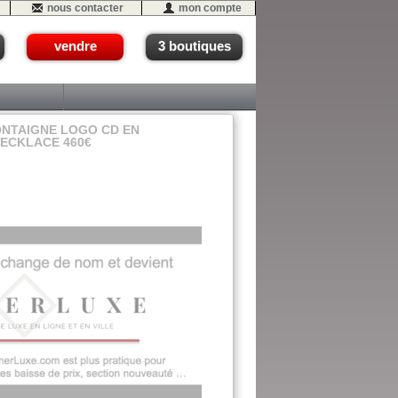
nous contacter
mon compte
vendre
3 boutiques
ONTAIGNE LOGO CD EN
NECKLACE 460€
10