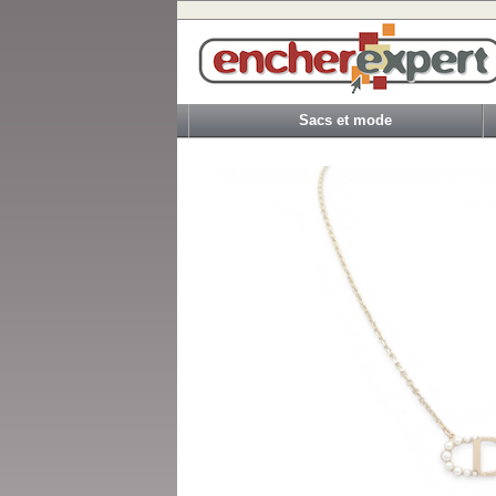
Sacs et mode