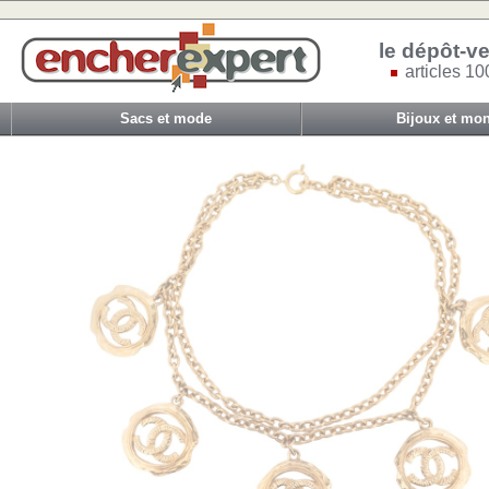
le dépôt-ve
articles 10
Sacs et mode
Bijoux et mon