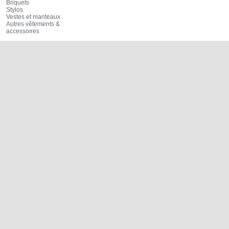
Briquets
Stylos
Vestes et manteaux
Autres vêtements &
accessoires