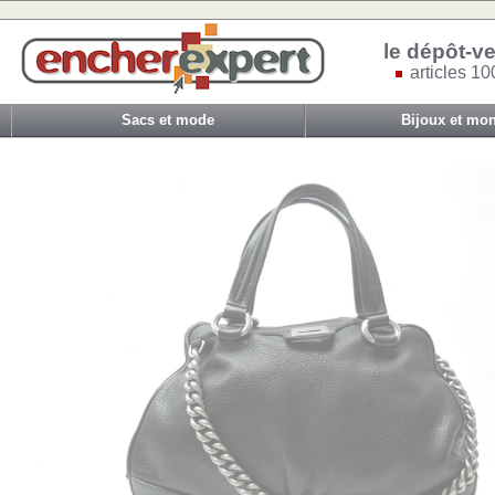
le dépôt-ve
articles 10
Sacs et mode
Bijoux et mon