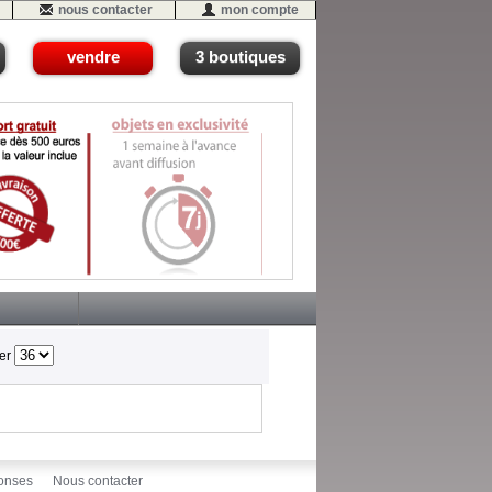
nous contacter
mon compte
vendre
3 boutiques
her
onses
Nous contacter