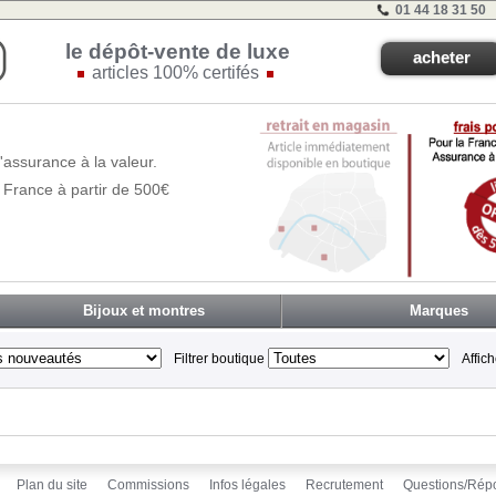
01 44 18 31 50
le dépôt-vente de luxe
acheter
articles 100% certifés
'assurance à la valeur.
 France à partir de 500€
Bijoux et montres
Marques
Filtrer boutique
Affic
Plan du site
Commissions
Infos légales
Recrutement
Questions/Rép