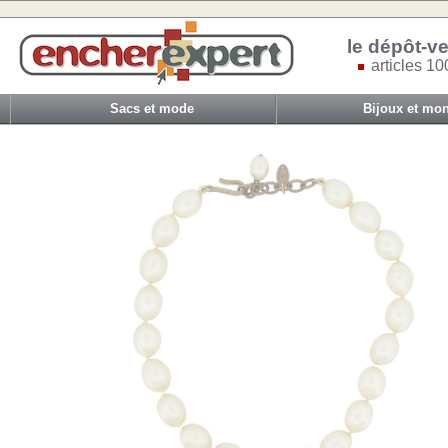
le dépôt-ve
articles 10
Sacs et mode
Bijoux et mon