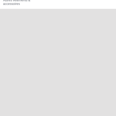
Autres vêtements &
accessoires