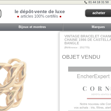
01 44 18 31 50
le dépôt-vente de luxe
acheter
articles 100% certifés
Bijoux et montres
Marques
VINTAGE BRACELET CHAN
CHAINE 1986 DE CASTELL
BANGLE
(Référence : 251775)
table expe
OBJET VENDU