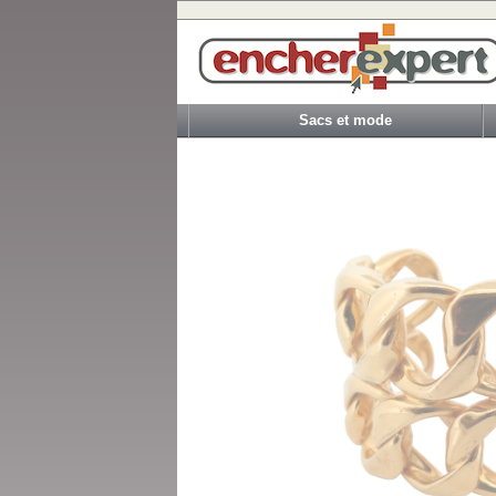
Sacs et mode