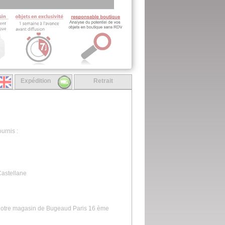
Expédition
Retrait
urnis :
 Castellane
s notre magasin de Bugeaud Paris 16 ème