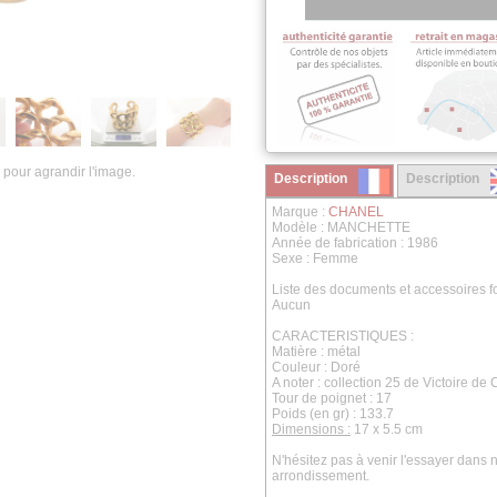
 pour agrandir l'image.
Description
Description
Marque :
CHANEL
Modèle : MANCHETTE
Année de fabrication : 1986
Sexe : Femme
Liste des documents et accessoires fo
Aucun
CARACTERISTIQUES :
Matière : métal
Couleur : Doré
A noter : collection 25 de Victoire de
Tour de poignet : 17
Poids (en gr) : 133.7
Dimensions :
17 x 5.5 cm
N'hésitez pas à venir l'essayer dan
arrondissement.