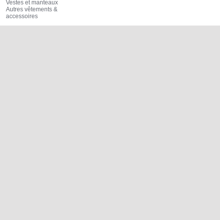
Vestes et manteaux
Autres vêtements &
accessoires