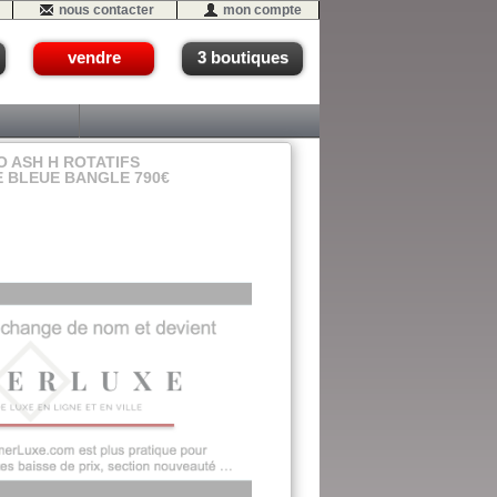
nous contacter
mon compte
vendre
3 boutiques
 ASH H ROTATIFS
E BLEUE BANGLE 790€
04 (VIT)