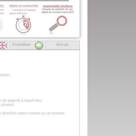
Expédition
Retrait
urnis :
ser de argenté à laqué bleu
s privées
la dernière valeur connue ou un modele