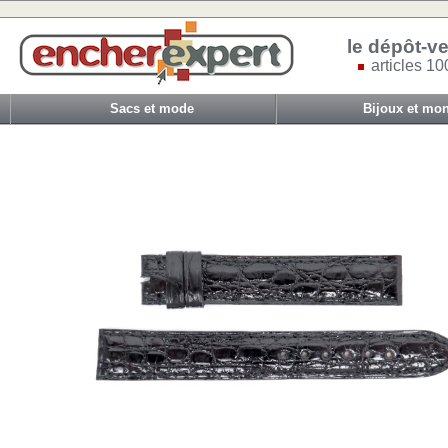
le dépôt-ve
articles 10
Sacs et mode
Bijoux et mon