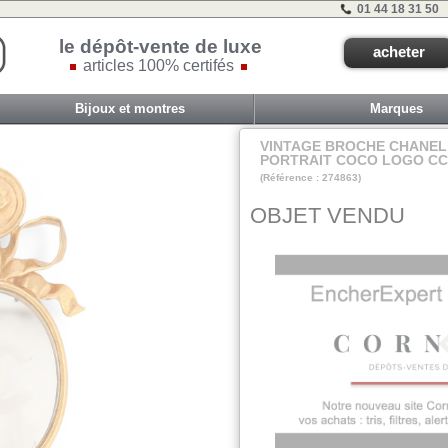
01 44 18 31 50
le dépôt-vente de luxe
acheter
articles 100% certifés
Bijoux et montres
Marques
VINTAGE BROCHE CHANEL
PORTRAIT COCO LOGO CC
(Référence : 274863)
VIT COM3 - TIR C
OBJET VENDU