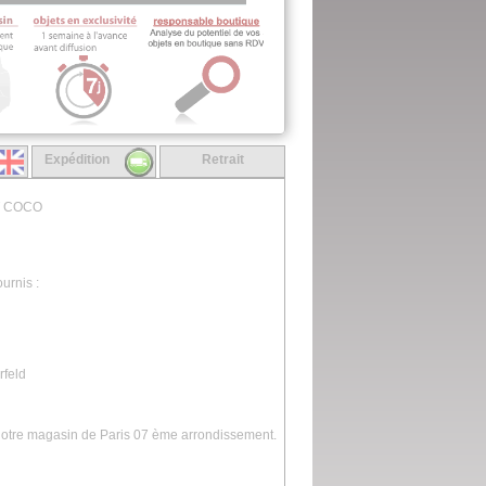
Expédition
Retrait
T COCO
urnis :
rfeld
 notre magasin de Paris 07 ème arrondissement.