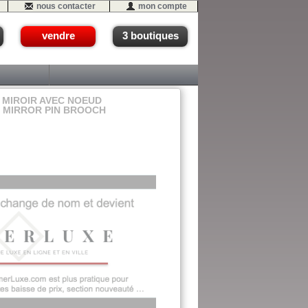
nous contacter
mon compte
vendre
3 boutiques
 MIROIR AVEC NOEUD
 MIRROR PIN BROOCH
 - #16