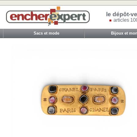
le dépôt-ve
articles 10
Sacs et mode
Bijoux et mon