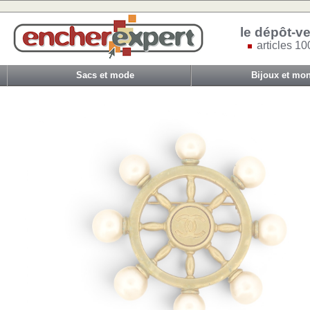
le dépôt-ve
articles 10
Sacs et mode
Bijoux et mon