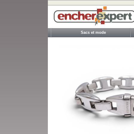
Sacs et mode