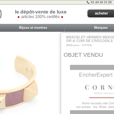
01 44 18 31 50
le dépôt-vente de luxe
acheter
articles 100% certifés
Bijoux et montres
Marques
BRACELET HERMES MEDOR
OR & CUIR DE CROCODIL
(Référence : 273703)
BacSeb
OBJET VENDU