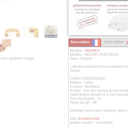
Description
Description
Marque :
HERMES
Modèle : MEDOR CROCODILE
 pour agrandir l'image.
Sexe : Femme
Liste des documents et accessoires fo
Aucun
CARACTERISTIQUES :
Matière : métal
Couleur : Bordeaux
A noter : issu des Ventes au personne
métal finition plaqué or & cuir crocodi
Tour de poignet : 16
Poids (en gr) : 49
N'hésitez pas à venir l'essayer dans
Etat :
Excellent état
petites rayures - voir photos