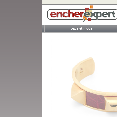
Sacs et mode