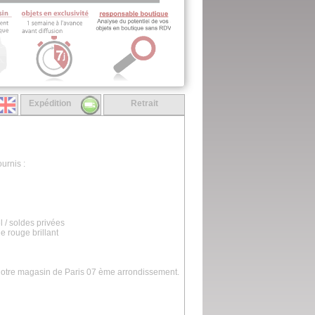
Expédition
Retrait
urnis :
l / soldes privées
le rouge brillant
 notre magasin de Paris 07 ème arrondissement.