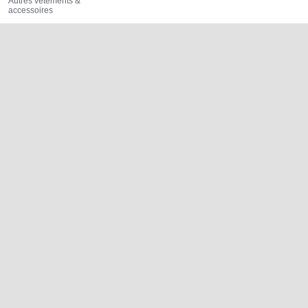
Autres vêtements &
accessoires