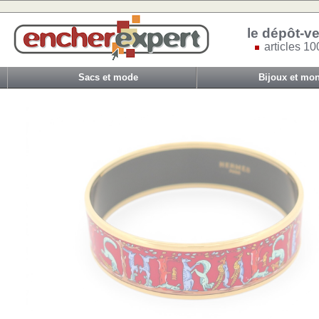
le dépôt-ve
articles 10
Sacs et mode
Bijoux et mon