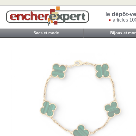
le dépôt-ve
articles 10
Sacs et mode
Bijoux et mon