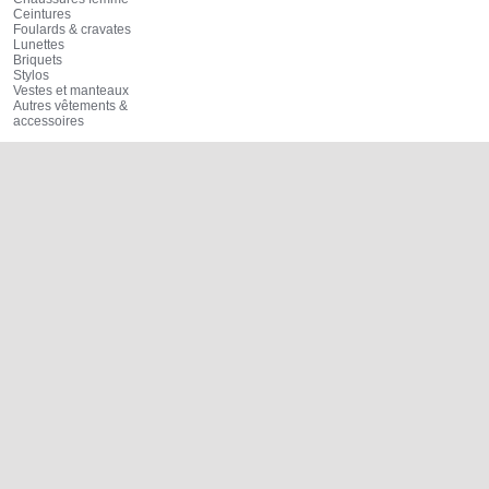
Ceintures
Foulards & cravates
Lunettes
Briquets
Stylos
Vestes et manteaux
Autres vêtements &
accessoires