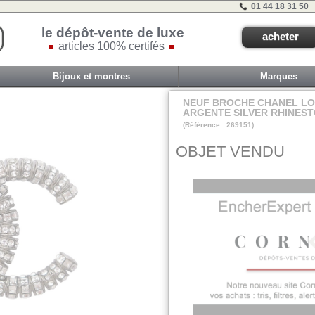
01 44 18 31 50
le dépôt-vente de luxe
acheter
articles 100% certifés
Bijoux et montres
Marques
NEUF BROCHE CHANEL LO
ARGENTE SILVER RHINES
(Référence : 269151)
A6-e
OBJET VENDU