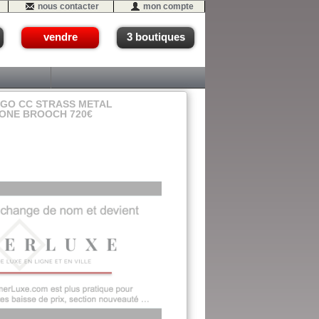
nous contacter
mon compte
vendre
3 boutiques
GO CC STRASS METAL
TONE BROOCH 720€