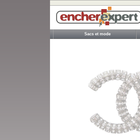
Sacs et mode