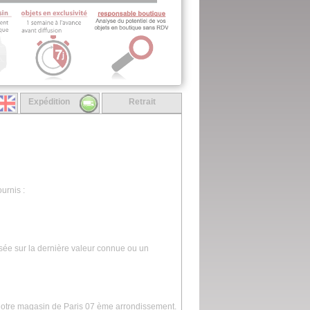
Expédition
Retrait
urnis :
asée sur la dernière valeur connue ou un
 notre magasin de Paris 07 ème arrondissement.