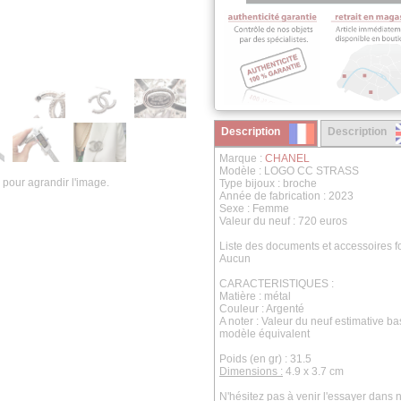
Description
Description
Marque :
CHANEL
Modèle : LOGO CC STRASS
 pour agrandir l'image.
Type bijoux : broche
Année de fabrication : 2023
Sexe : Femme
Valeur du neuf : 720 euros
Liste des documents et accessoires fo
Aucun
CARACTERISTIQUES :
Matière : métal
Couleur : Argenté
A noter : Valeur du neuf estimative b
modèle équivalent
Poids (en gr) : 31.5
Dimensions :
4.9 x 3.7 cm
N'hésitez pas à venir l'essayer dans