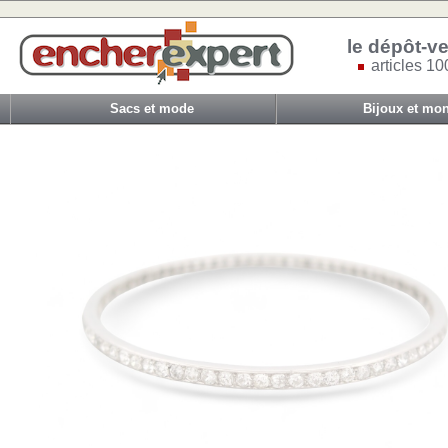
le dépôt-ve
articles 10
Sacs et mode
Bijoux et mon