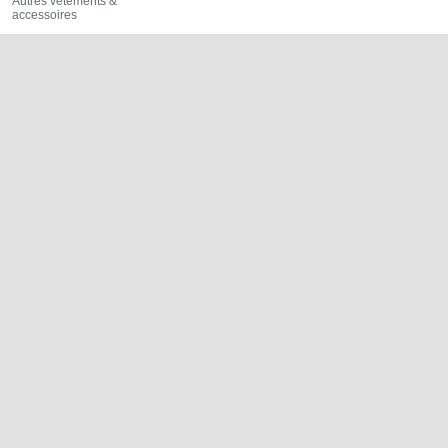
Autres vêtements &
accessoires