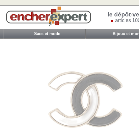
le dépôt-ve
articles 10
Sacs et mode
Bijoux et mon