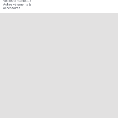
Vestes et manteaux
Autres vêtements &
accessoires