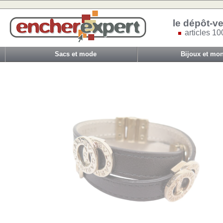
le dépôt-ve
articles 10
Sacs et mode
Bijoux et mon