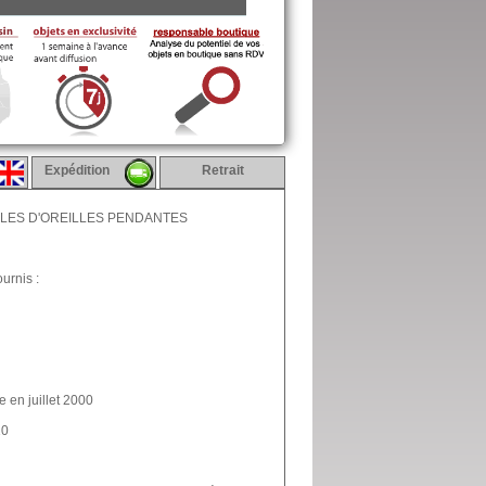
Expédition
Retrait
CLES D'OREILLES PENDANTES
urnis :
e en juillet 2000
10