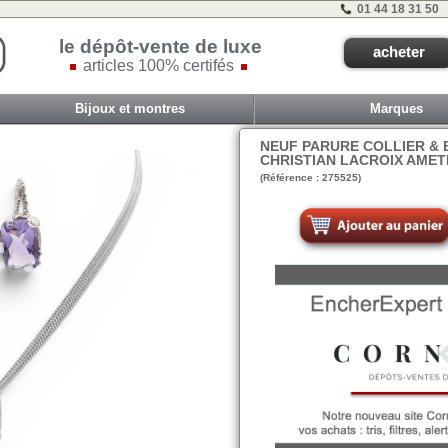
01 44 18 31 50
le dépôt-vente de luxe
acheter
articles 100% certifés
Bijoux et montres
Marques
NEUF PARURE COLLIER & 
CHRISTIAN LACROIX AME
(Référence : 275525)
VIT COM1 - TIR A 