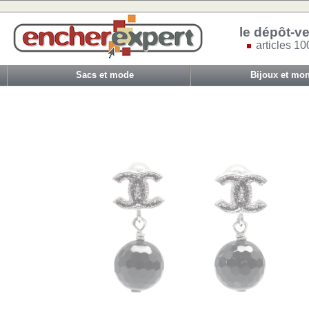
le dépôt-ve
articles 10
Sacs et mode
Bijoux et mon