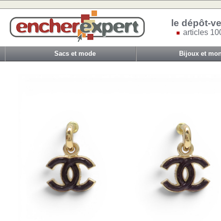
le dépôt-ve
articles 10
Sacs et mode
Bijoux et mon