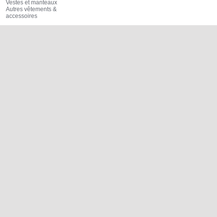
Vestes et manteaux
Autres vêtements &
accessoires