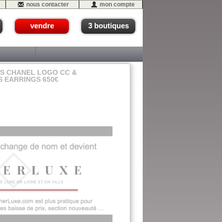
nous contacter
mon compte
vendre
3 boutiques
ES CHANEL LOGO CC &
S EARRINGS 650€
15