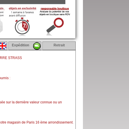
Expédition
Retrait
ARRE STRASS
urnis :
asée sur la dernière valeur connue ou un
 notre magasin de Paris 16 ème arrondissement.