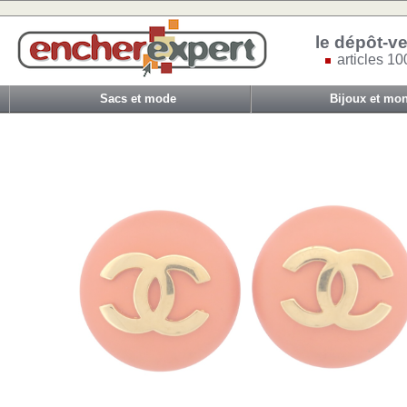
le dépôt-ve
articles 10
Sacs et mode
Bijoux et mon