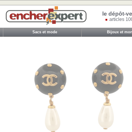
le dépôt-ve
articles 10
Sacs et mode
Bijoux et mon