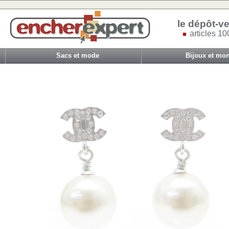
le dépôt-ve
articles 10
Sacs et mode
Bijoux et mon