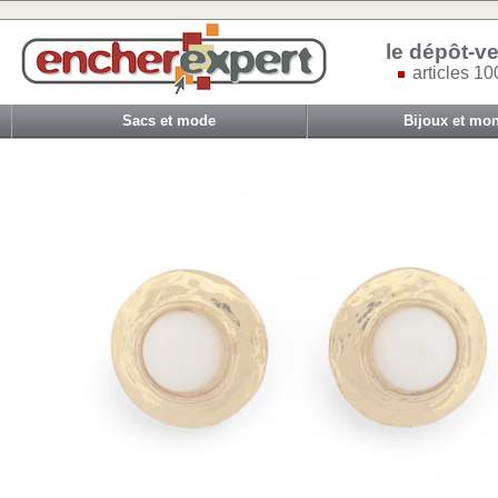
le dépôt-ve
articles 10
Sacs et mode
Bijoux et mon