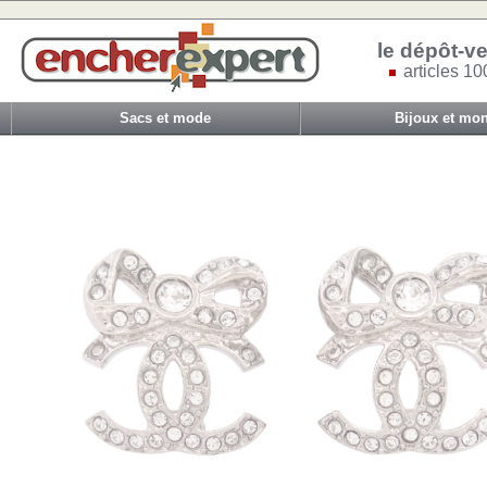
le dépôt-ve
articles 10
Sacs et mode
Bijoux et mon