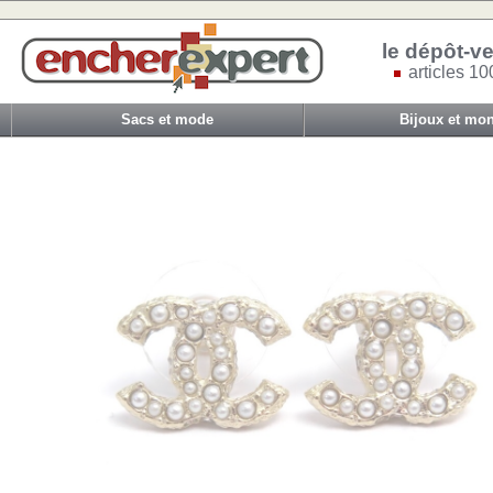
le dépôt-ve
articles 10
Sacs et mode
Bijoux et mon