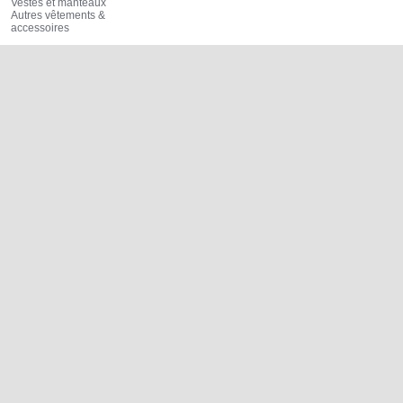
Vestes et manteaux
Autres vêtements &
accessoires