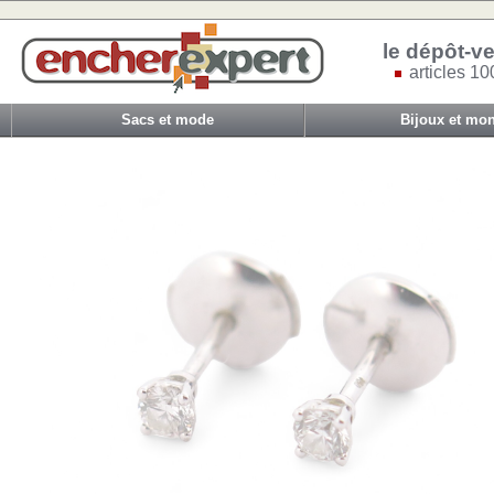
le dépôt-ve
articles 10
Sacs et mode
Bijoux et mon