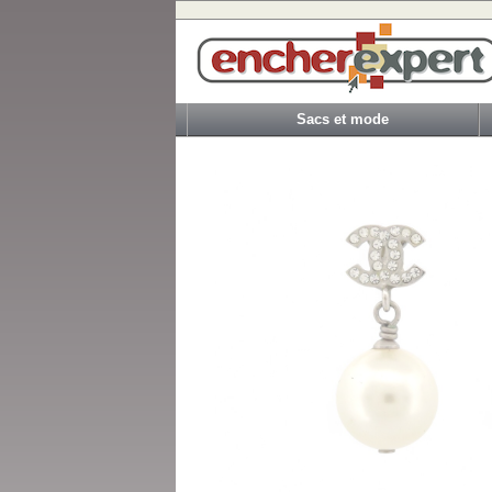
Sacs et mode