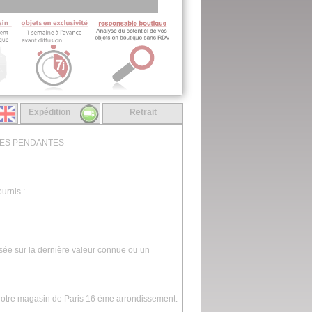
Expédition
Retrait
RLES PENDANTES
urnis :
asée sur la dernière valeur connue ou un
 notre magasin de Paris 16 ème arrondissement.