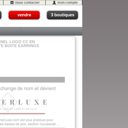
nous contacter
mon compte
vendre
3 boutiques
ANEL LOGO CC EN
E BOITE EARRINGS
16 (C1-a)