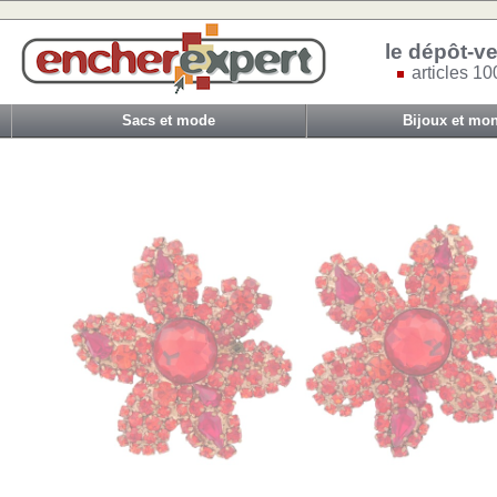
le dépôt-ve
articles 10
Sacs et mode
Bijoux et mon