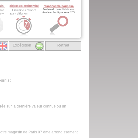
Expédition
Retrait
urnis :
asée sur la dernière valeur connue ou un
 notre magasin de Paris 07 ème arrondissement.