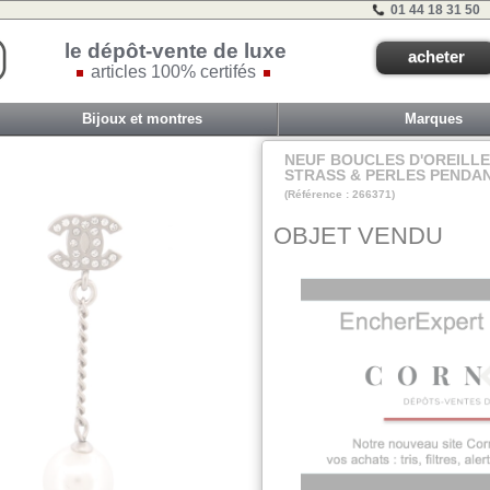
01 44 18 31 50
le dépôt-vente de luxe
acheter
articles 100% certifés
Bijoux et montres
Marques
NEUF BOUCLES D'OREILL
STRASS & PERLES PENDAN
(Référence : 266371)
VIT F - ET 2A - #
OBJET VENDU