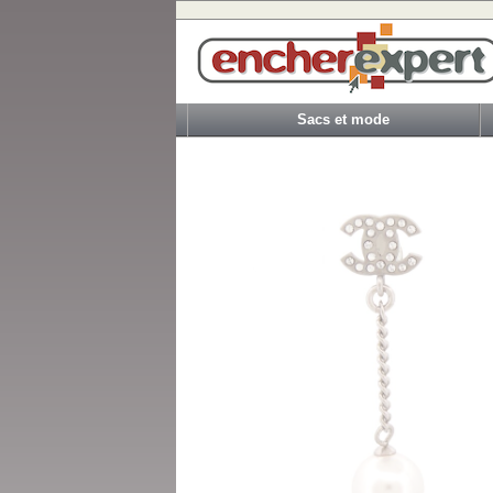
Sacs et mode