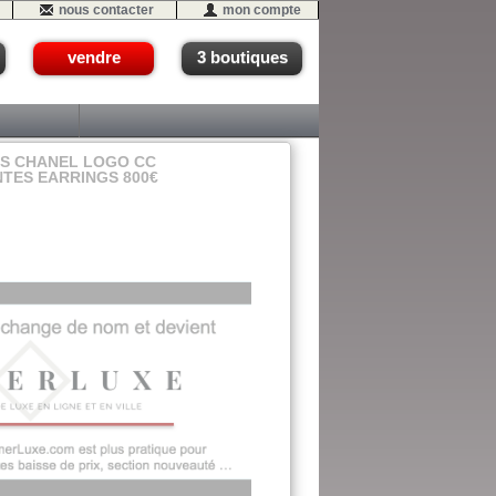
nous contacter
mon compte
vendre
3 boutiques
ES CHANEL LOGO CC
TES EARRINGS 800€
06