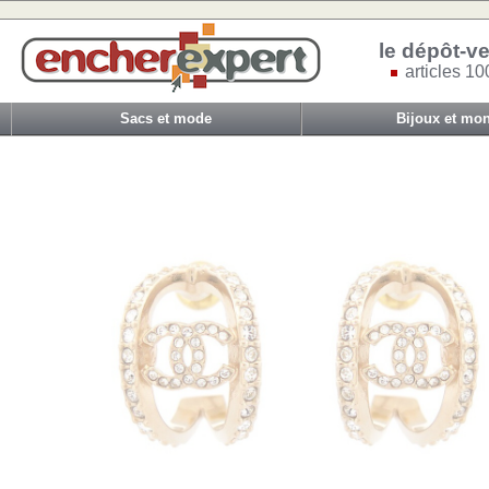
le dépôt-ve
articles 10
Sacs et mode
Bijoux et mon