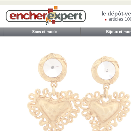
le dépôt-ve
articles 10
Sacs et mode
Bijoux et mon