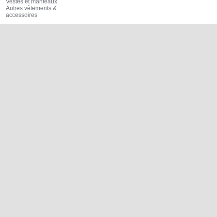
Vestes et manteaux
Autres vêtements &
accessoires