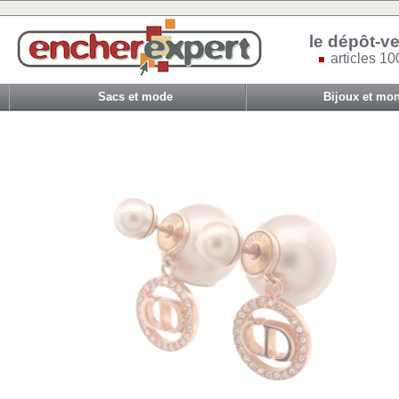
le dépôt-ve
articles 10
Sacs et mode
Bijoux et mon