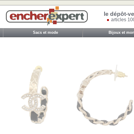
le dépôt-ve
articles 10
Sacs et mode
Bijoux et mon