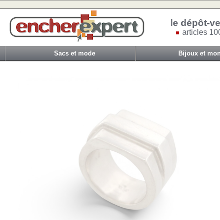
le dépôt-ve
articles 10
Sacs et mode
Bijoux et mon