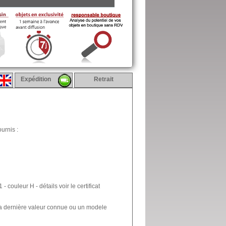
Expédition
Retrait
urnis :
- couleur H - détails voir le certificat
la dernière valeur connue ou un modele