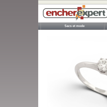
Sacs et mode