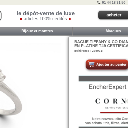
01 44 18 31 50
le dépôt-vente de luxe
acheter
articles 100% certifés
Bijoux et montres
Marques
BAGUE TIFFANY & CO DIAM
EN PLATINE T49 CERTIFICA
(Référence : 275031)
VIT COM1 - TIRC 