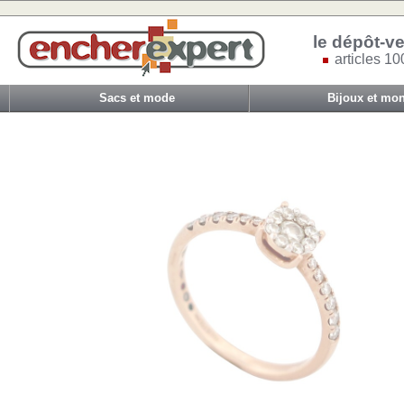
le dépôt-ve
articles 10
Sacs et mode
Bijoux et mon