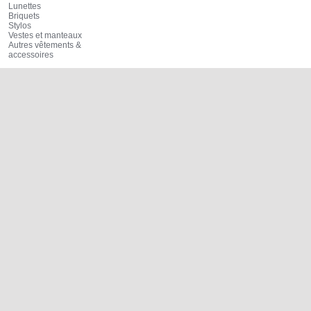
Lunettes
Briquets
Stylos
Vestes et manteaux
Autres vêtements &
accessoires