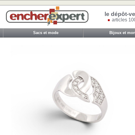
le dépôt-ve
articles 10
Sacs et mode
Bijoux et mon