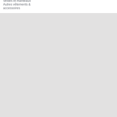
Vestes et manteaux
Autres vêtements &
accessoires