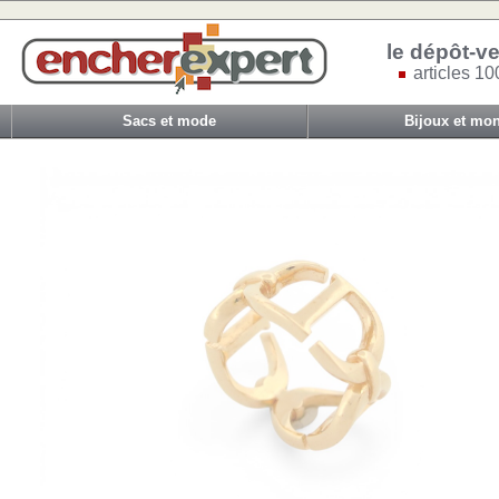
le dépôt-ve
articles 10
Sacs et mode
Bijoux et mon