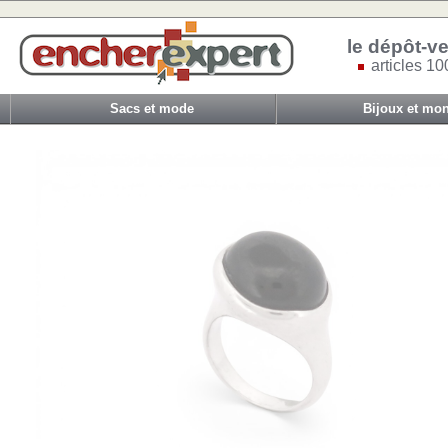
le dépôt-ve
articles 10
Sacs et mode
Bijoux et mon