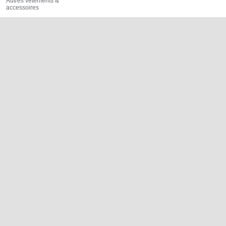
Autres vêtements &
accessoires