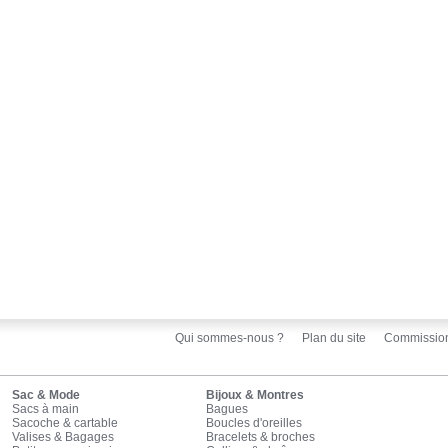
Qui sommes-nous ?
Plan du site
Commissio
Sac & Mode
Bijoux & Montres
Sacs à main
Bagues
Sacoche & cartable
Boucles d'oreilles
Valises & Bagages
Bracelets & broches