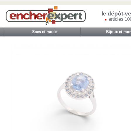
le dépôt-ve
articles 10
Sacs et mode
Bijoux et mon