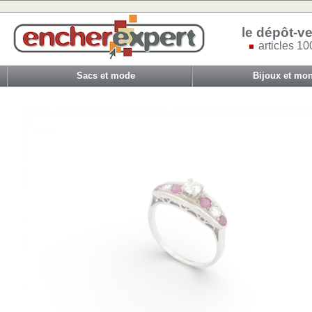
le dépôt-ve
articles 10
Sacs et mode
Bijoux et mon